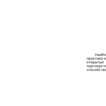
Наибо
практико-
открытые
партнерст
способств