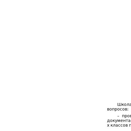
Школа
вопросов:
– про
документа
х классов 