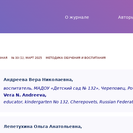
Jump to navigation
О журнале
Автор
ВНАЯ
№ 33 (1), МАРТ 2025
МЕТОДИКА ОБУЧЕНИЯ И ВОСПИТАНИЯ
Андреева Вера Николаевна,
воспитатель, МАДОУ «Детский сад № 132», Череповец, Р
Vera N. Andreeva,
educator, kindergarten No 132, Cherepovets, Russian Federa
Лепетухина Ольга Анатольевна,