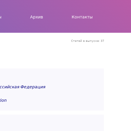
ы
Архив
Контакты
Статей в выпуске: 37
оссийская Федерация
tion