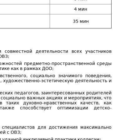
4 мин
35 мин
 совместной деятельности всех участников
ОВЗ;
можностей предметно-пространственной среды
тике как в рамках ДОО;
вственного, социально значимого поведения,
, художественно-эстетическую деятельность и
ческих педагогов, заинтересованных родителей
 социально важных акциях и мероприятиях, что
таких духовно-нравственных качеств, как
 также способствует оптимизации детско-
 специалистов для достижения максимально
ей с ОВЗ;
 удачной инклюзивной практики коллегам;