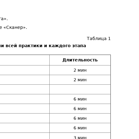
та».
е «Сканер».
Таблица 1
и всей практики и каждого этапа
Длительность
2 мин
2 мин
6 мин
6 мин
6 мин
6 мин
3 мин