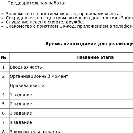
Предварительная работа:
Знакомство с понятием «квест», правилами квеста.
Сотрудничество с центром активного долголетия «Забо
Слушание песен о спорте, дружбе.
Знакомство с понятием QR-код, приложением в телефон
Время, необходимое для реализаци
№
Название этапа
1
Вводная часть
2
Организационный момент
Правила квеста
4
1 задание
5
2 задание
6
3 задание
7
4 задание
8
Заключительная часть