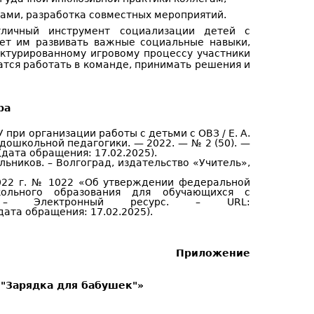
ами, разработка совместных мероприятий.
тличный инструмент социализации детей с
ет им развивать важные социальные навыки,
уктурированному игровому процессу участники
атся работать в команде, принимать решения и
ра
 при организации работы с детьми с ОВЗ / Е. А.
 дошкольной педагогики. — 2022. — № 2 (50). —
дата обращения: 17.02.2025).
ьников. – Волгоград, издательство «Учитель»,
022 г. № 1022 «Об утверждении федеральной
кольного образования для обучающихся с
». – Электронный ресурс. – URL:
дата обращения: 17.02.2025).
Приложение
 "Зарядка для бабушек"»