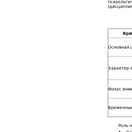
психолог
(дисциплин
Кри
Основная 
Характер 
Фокус вни
Временны
Роль 