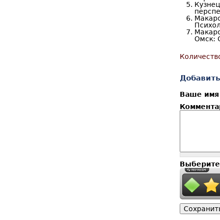
Кузнец
перспе
Макаро
Психол
Макаро
Омск: 
Количеств
Добавить
Ваше им
Коммент
Выберите