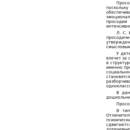
Просо
поскольк
обеспечив
эмоционал
просодии 
интенсивно
Л. С.
просодиче
утвержден
смысловым
У дет
влечет за
в структу
именно пр
социальн
становятся
разборчив
однокласс
В дан
дошкольни
Просо
В тип
Отличител
психическ
сдвигаютс
доречевые 