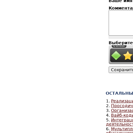
Ваше им
Коммент
Выберите
ОСТАЛЬНЫ
1.
Реализаци
2.
Просодич
3.
Организа
4.
Вайб-коди
5.
Интеграц
деятельнос
6.
Мультипл