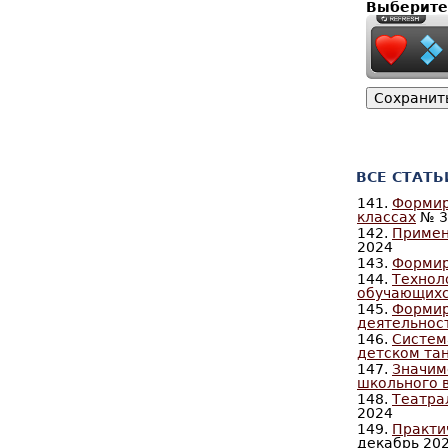
Выберите
ВСЕ СТАТЬ
141.
Формир
классах
№ 32
142.
Примен
2024
143.
Формир
144.
Технол
обучающихс
145.
Формир
деятельнос
146.
Систем
детском та
147.
Значим
школьного 
148.
Театра
2024
149.
Практи
декабрь 20