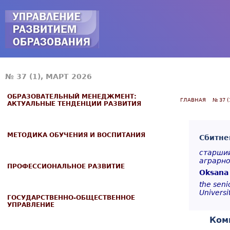
Jump to navigation
№ 37 (1), МАРТ 2026
ОБРАЗОВАТЕЛЬНЫЙ МЕНЕДЖМЕНТ:
ГЛАВНАЯ
№ 37 (
АКТУАЛЬНЫЕ ТЕНДЕНЦИИ РАЗВИТИЯ
МЕТОДИКА ОБУЧЕНИЯ И ВОСПИТАНИЯ
Сбитне
старший
аграрно
ПРОФЕССИОНАЛЬНОЕ РАЗВИТИЕ
Oksana 
the seni
Universi
ГОСУДАРСТВЕННО-ОБЩЕСТВЕННОЕ
УПРАВЛЕНИЕ
Ком