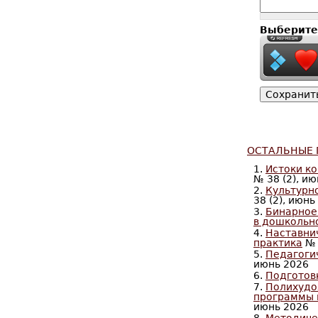
Выберите
ОСТАЛЬНЫЕ 
1.
Истоки к
№ 38 (2), и
2.
Культурн
38 (2), июнь
3.
Бинарное
в дошкольно
4.
Наставнич
практика
№ 
5.
Педагоги
июнь 2026
6.
Подготов
7.
Полихудо
программы 
июнь 2026