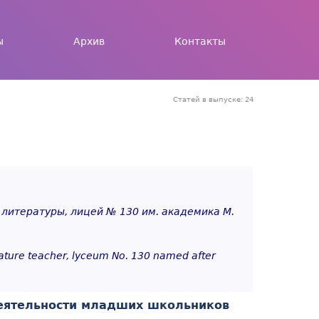
ы
Архив
Контакты
Статей в выпуске: 24
 литературы, лицей № 130 им. академика М.
erature teacher, lyceum No. 130 named after
деятельности младших школьников