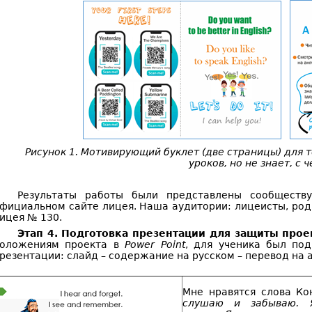
Рисунок 1. Мотивирующий буклет (две страницы) для т
уроков, но не знает, с 
Результаты работы были представлены сообществ
фициальном сайте лицея. Наша аудитории: лицеисты, роди
ицея № 130.
Этап 4. Подготовка презентации для защиты прое
оложениям проекта в
Power
Point
, для ученика был по
резентации: слайд – содержание на русском – перевод на а
Мне нравятся слова Ко
слушаю и забываю.