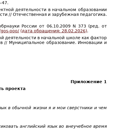
–47.
оектной деятельности в начальном образовании
ти // Отечественная и зарубежная педагогика.
брнауки России от 06.10.2009 N 373 (ред. от
/fgos-ooo/
(дата обращения: 28.02.2026)
.
ой деятельности в начальной школе как фактор
 // Муниципальное образование. Инновации и
Приложение 1
ть проекта
зык в обычной жизни я и мои сверстники и чем
тиковать английский язык во внеучебное время