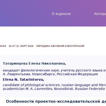
Jump to navigation
О журнале
Автор
ВНАЯ
№ 37 (1), МАРТ 2026
МЕТОДИКА ОБУЧЕНИЯ И ВОСПИТАНИЯ
Татаринцева Елена Николаевна,
кандидат филологических наук, учитель русского языка и
А. Лаврентьева, Новосибирск, Российская Федерация
Elena N. Tatarintseva,
candidate of philological sciences, russian language and lit
academician M. A. Lavrentiev, Novosibirsk, Russian Federatio
Особенности проектно-исследовательской 