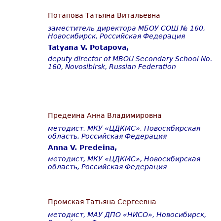
Потапова Татьяна Витальевна
заместитель директора МБОУ СОШ № 160,
Новосибирск, Российская Федерация
Tatyana V. Potapova,
deputy director of MBOU Secondary School No.
160, Novosibirsk, Russian Federation
Предеина Анна Владимировна
методист, МКУ «ЦДКМС», Новосибирская
область, Российская Федерация
Anna V. Predeina,
методист, МКУ «ЦДКМС», Новосибирская
область, Российская Федерация
Промская Татьяна Сергеевна
методист, МАУ ДПО «НИСО», Новосибирск,