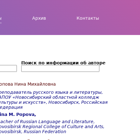
ы
Архив
Контакты
Поиск по информации об авторе
опова Нина Михайловна
реподаватель русского языка и литературы,
АПОУ «Новосибирский областной колледж
ультуры и искусств», Новосибирск, Российская
едерация
ina M. Popova,
eacher of Russian Language and Literature,
ovosibirsk Regional College of Culture and Arts,
ovosibirsk, Russian Federation