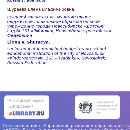
Russian Federation
Шураева Елена Владимировна
старший воспитатель, муниципальное
бюджетное дошкольное образовательное
учреждение города Новосибирска «Детский
сад №
163 «Рябинка», Новосибирск, российская
Федерация
Elena V. Shuraeva,
senior educator, municipal budgetary preschool
educational institution of the city of Novosibirsk
«Kindergarten No. 163 «Ryabinka», Novosibirsk
,
Russian
Federation
Сетевое издание «Управление развитием образования» (с
«НИСО». Главный редактор – Молокова Ирина Сергеевна. 