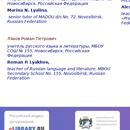
Рос
Новосибирск, Российская Федерация
Ale
Marina N. Lyalina
,
tea
senior tutor of MADOU d/s No. 72,
Novosibirsk,
«Pr
Russian Federation
Fed
Ляхов Роман Петрович
учитель русского языка и литературы, МБОУ
СОШ № 155, Новосибирск, Российская
Федерация
Roman P. Lyakhov,
teacher of Russian language and literature, MBOU
Secondary School No. 155, Novosibirsk, Russian
Federation