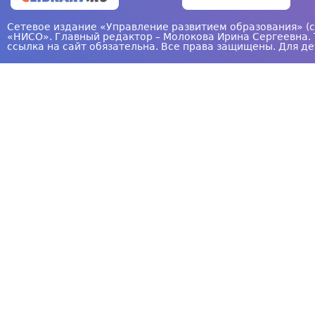
Сетевое издание «Управление развитием образования» (с
«НИСО». Главный редактор – Молокова Ирина Сергеевна. 
ссылка на сайт обязательна. Все права защищены. Для де