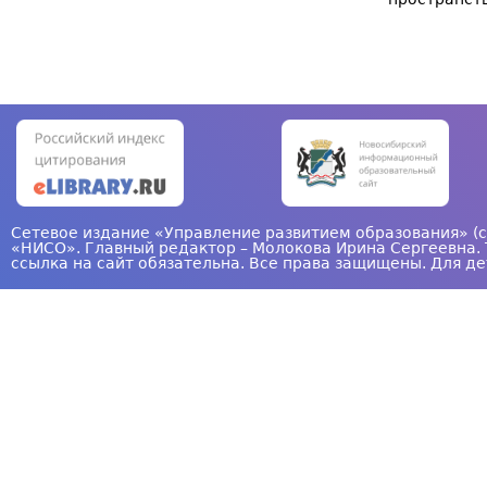
Сетевое издание «Управление развитием образования» (с
«НИСО». Главный редактор – Молокова Ирина Сергеевна. 
ссылка на сайт обязательна. Все права защищены. Для де