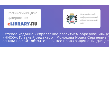
Сетевое издание «Управление развитием образования» (с
«НИСО». Главный редактор – Молокова Ирина Сергеевна. 
ссылка на сайт обязательна. Все права защищены. Для де