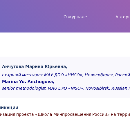
Jump to navigation
О журнале
Автор
Анчугова Марина Юрьевна,
старший методист МАУ ДПО «НИСО», Новосибирск, Росси
Marina Yu. Anchugova,
senior methodologist, MAU DPO «NISO», Novosibirsk, Russian 
ЛИКАЦИИ
изация проекта «Школа Минпросвещения России» на терри