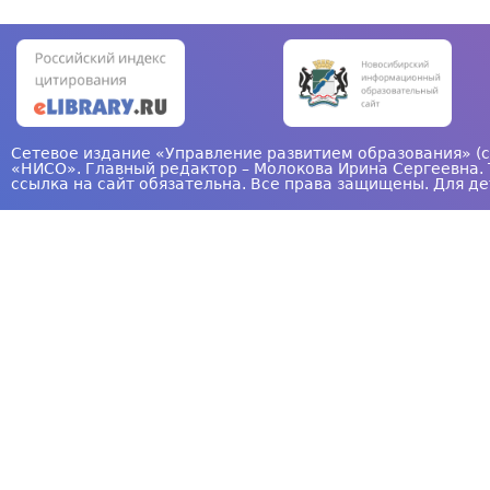
Сетевое издание «Управление развитием образования» (с
«НИСО». Главный редактор – Молокова Ирина Сергеевна. 
ссылка на сайт обязательна. Все права защищены. Для де