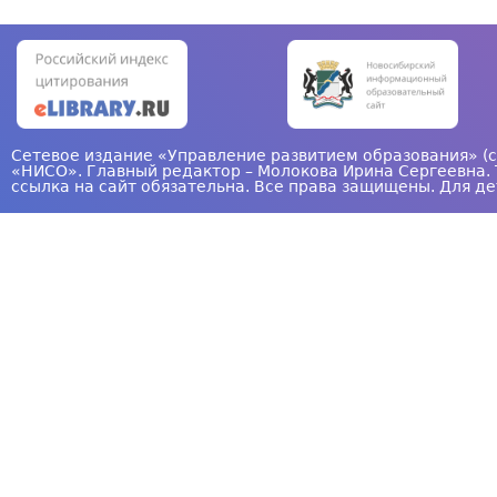
Сетевое издание «Управление развитием образования» (с
«НИСО». Главный редактор – Молокова Ирина Сергеевна. 
ссылка на сайт обязательна. Все права защищены. Для де