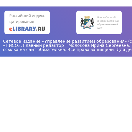
Сетевое издание «Управление развитием образования» (с
«НИСО». Главный редактор – Молокова Ирина Сергеевна. 
ссылка на сайт обязательна. Все права защищены. Для де