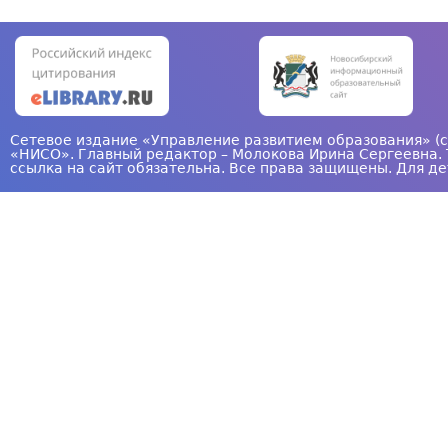
Сетевое издание «Управление развитием образования» (с
«НИСО». Главный редактор – Молокова Ирина Сергеевна. 
ссылка на сайт обязательна. Все права защищены. Для де