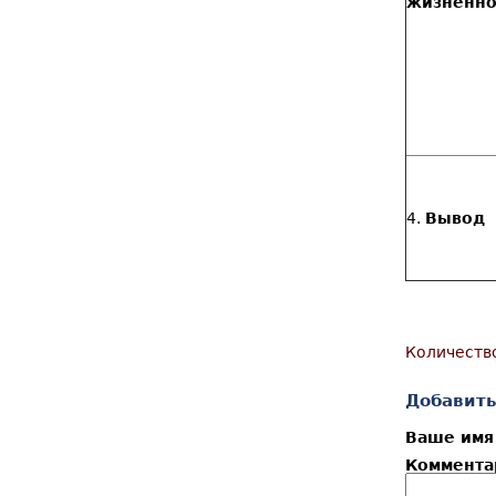
жизненно
4.
Вывод
Количеств
Добавить
Ваше им
Коммент