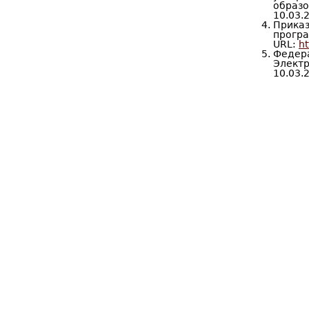
образ
10.03.2
Приказ
прог
URL:
ht
Федер
Электр
10.03.2