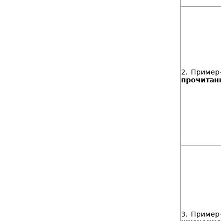
2. Пример
прочитан
3. Пример